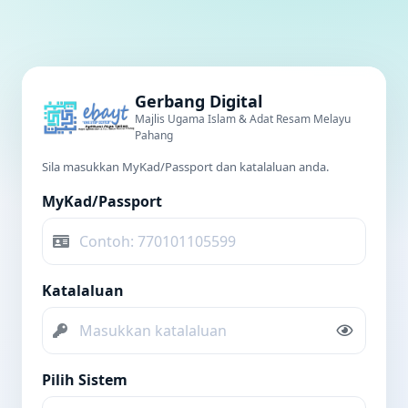
Gerbang Digital
Majlis Ugama Islam & Adat Resam Melayu
Pahang
Sila masukkan MyKad/Passport dan katalaluan anda.
MyKad/Passport
Katalaluan
Pilih Sistem